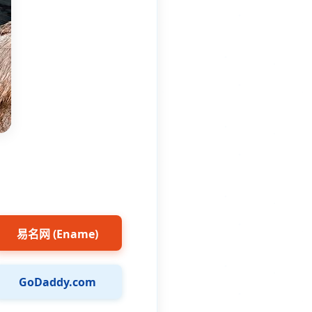
易名网 (Ename)
GoDaddy.com