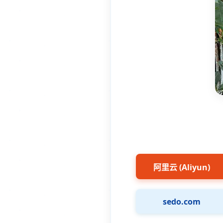
阿里云 (Aliyun)
sedo.com